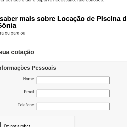
 saber mais sobre Locação de Piscina d
Sônia
ara
ou para
ou
sua cotação
nformações Pessoais
Nome:
Email:
Telefone: