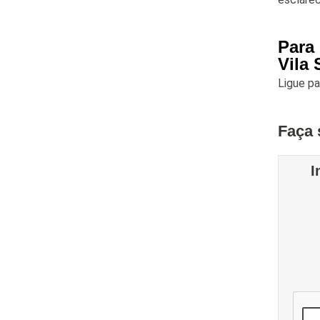
Para
Vila 
Ligue p
Faça 
I