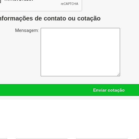
nformações de contato ou cotação
Mensagem:
Enviar cotação