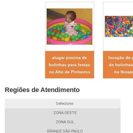
alugar piscina de
locação de 
bolinhas para festas
de bolinhas
no Alto de Pinheiros
no Ibirap
Regiões de Atendimento
Selecione:
ZONA OESTE
ZONA SUL
GRANDE SÃO PAULO