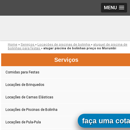
MENU
Home
»
Serviços
»
Locações de piscinas de bolinha
»
aluguel de piscina de
bolinhas para festas
»
alugar piscina de bolinhas preço no Morumbi
Serviços
Comidas para Festas
Locações de Brinquedos
Locações de Camas Elásticas
Locações de Piscinas de Bolinha
faça uma cot
Locações de Pula-Pula