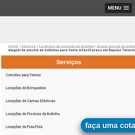
MENU
Home
»
Serviços
»
Locações de piscinas de bolinha
»
alugar piscina de boli
aluguel de piscina de bolinhas para festa infantil preço em Raposo Tavare
Serviços
Comidas para Festas
Locações de Brinquedos
Locações de Camas Elásticas
Locações de Piscinas de Bolinha
faça uma cot
Locações de Pula-Pula