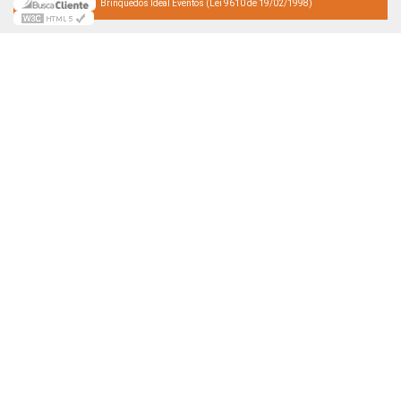
Brinquedos Ideal Eventos (Lei 9610 de 19/02/1998)