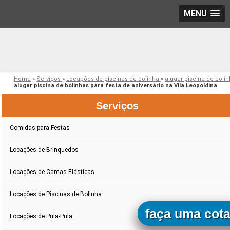
MENU
Home
»
Serviços
»
Locações de piscinas de bolinha
»
alugar piscina de boli
alugar piscina de bolinhas para festa de aniversário na Vila Leopoldina
Serviços
Comidas para Festas
Locações de Brinquedos
Locações de Camas Elásticas
Locações de Piscinas de Bolinha
faça uma cot
Locações de Pula-Pula