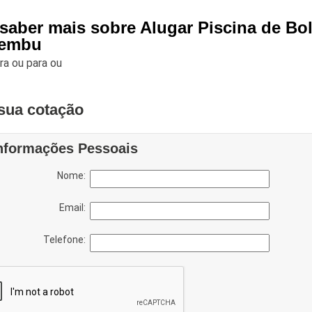
 saber mais sobre Alugar Piscina de Bo
aembu
ara
ou para
ou
sua cotação
nformações Pessoais
Nome:
Email:
Telefone: