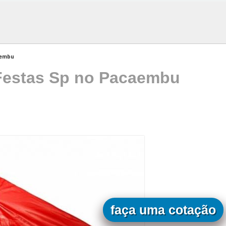
aembu
 Festas Sp no Pacaembu
faça uma cotação