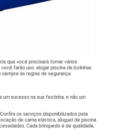
te que você precisará tomar vários
 você farão uso. alugar piscina de bolinhas
e sempre às regras de segurança.
ja um sucesso na sua festinha, e não um
onfira os serviços disponibilizados pela
locação de cama elástica, aluguel de piscina
cessidades. Cada brinquedo é de qualidade,