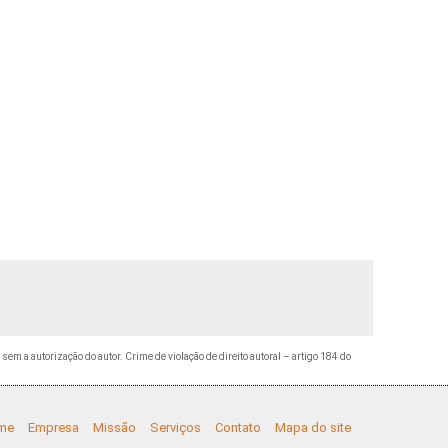
 sem a autorização do autor. Crime de violação de direito autoral – artigo 184 do
me
Empresa
Missão
Serviços
Contato
Mapa do site