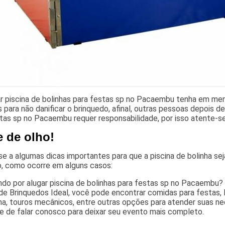
ar piscina de bolinhas para festas sp no Pacaembu tenha em men
 para não danificar o brinquedo, afinal, outras pessoas depois de
tas sp no Pacaembu requer responsabilidade, por isso atente-s
e de olho!
e a algumas dicas importantes para que a piscina de bolinha se
o, como ocorre em alguns casos:
do por alugar piscina de bolinhas para festas sp no Pacaembu? C
de Brinquedos Ideal, você pode encontrar comidas para festas, 
ha, touros mecânicos, entre outras opções para atender suas ne
e de falar conosco para deixar seu evento mais completo.