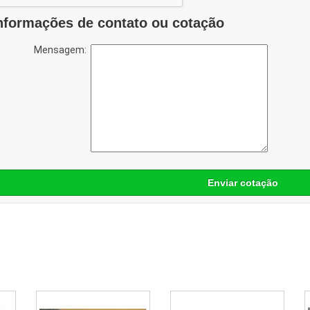
nformações de contato ou cotação
Mensagem:
Enviar cotação