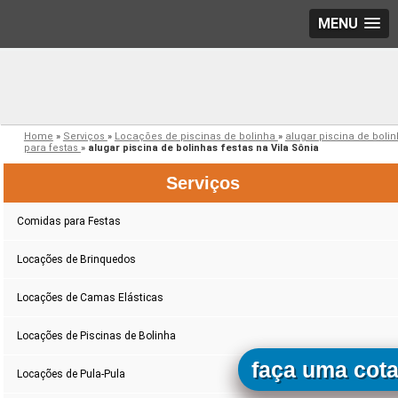
MENU
Home
»
Serviços
»
Locações de piscinas de bolinha
»
alugar piscina de boli
para festas
»
alugar piscina de bolinhas festas na Vila Sônia
Serviços
Comidas para Festas
Locações de Brinquedos
Locações de Camas Elásticas
Locações de Piscinas de Bolinha
faça uma cot
Locações de Pula-Pula