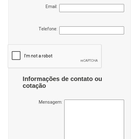
Email:
Telefone:
Informações de contato ou
cotação
Mensagem: