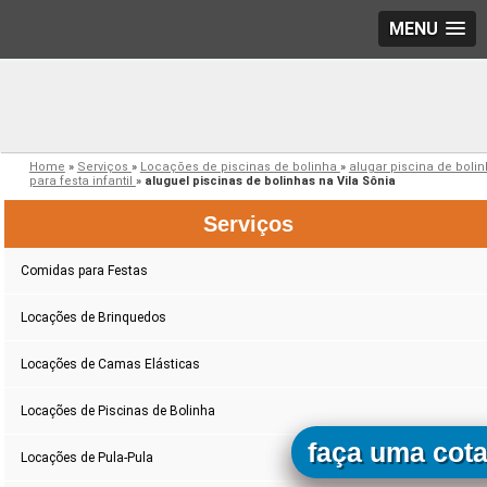
MENU
Home
»
Serviços
»
Locações de piscinas de bolinha
»
alugar piscina de boli
para festa infantil
»
aluguel piscinas de bolinhas na Vila Sônia
Serviços
Comidas para Festas
Locações de Brinquedos
Locações de Camas Elásticas
Locações de Piscinas de Bolinha
faça uma cot
Locações de Pula-Pula