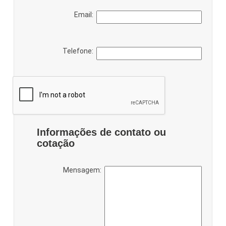
Email:
Telefone:
Informações de contato ou
cotação
Mensagem: