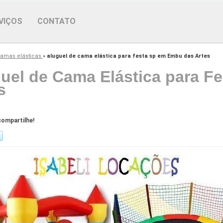
VIÇOS
CONTATO
camas elásticas
»
aluguel de cama elástica para festa sp em Embu das Artes
uel de Cama Elástica para F
s
ompartilhe!