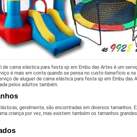
l de cama elástica para festa sp em Embu das Artes é um servi
rviço é mais em conta quando se pensa no custo-benefício e na 
rviço de aluguel de cama elástica para festa sp em Embu das Ar
tada pelos adultos também.
anhos
lásticas, geralmente, são encontradas em diversos tamanhos.
uma criança por vez, mas existem também os tamanhos grandes
.
ados