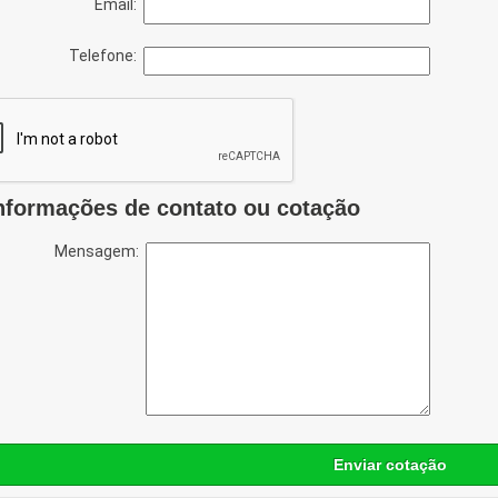
Email:
Telefone:
nformações de contato ou cotação
Mensagem:
Enviar cotação