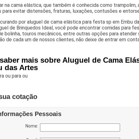
car na cama elástica, que também é conhecida como trampolim,
para evitar distensões, fraturas, luxações, contusões e entors
curando por aluguel de cama elástica para festa sp em Embu das
guel de Brinquedos Ideal, você pode encontrar comidas para fes
de bolinha, touros mecânicos, entre outras opções para atender
ão de cada um de nossos clientes, não deixe de entrar em conta
 saber mais sobre Aluguel de Cama Elás
 das Artes
ara
ou para
ou
sua cotação
nformações Pessoais
Nome: