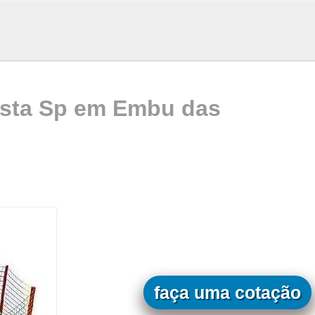
esta Sp em Embu das
faça uma cotação