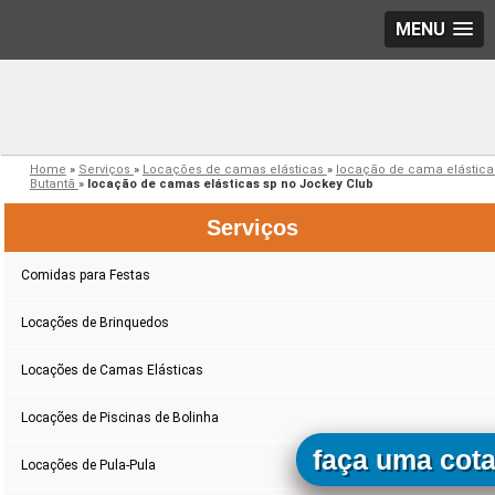
MENU
Home
»
Serviços
»
Locações de camas elásticas
»
locação de cama elástica
Butantã
»
locação de camas elásticas sp no Jockey Club
Serviços
Comidas para Festas
Locações de Brinquedos
Locações de Camas Elásticas
Locações de Piscinas de Bolinha
faça uma cot
Locações de Pula-Pula