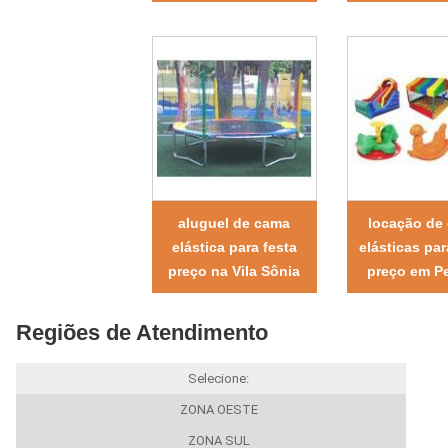
aluguel de cama
locação de
elástica para festa
elásticas par
preço na Vila Sônia
preço em Pe
Regiões de Atendimento
Selecione:
ZONA OESTE
ZONA SUL