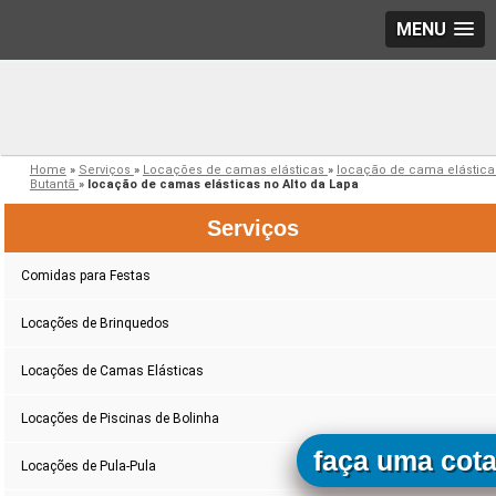
MENU
Home
»
Serviços
»
Locações de camas elásticas
»
locação de cama elástica
Butantã
»
locação de camas elásticas no Alto da Lapa
Serviços
Comidas para Festas
Locações de Brinquedos
Locações de Camas Elásticas
Locações de Piscinas de Bolinha
faça uma cot
Locações de Pula-Pula