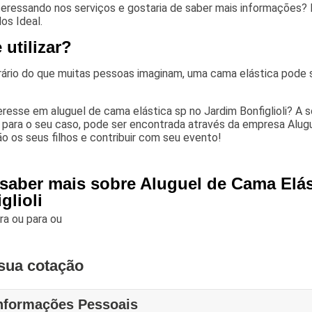
nteressando nos serviços e gostaria de saber mais informações?
os Ideal.
utilizar?
ário do que muitas pessoas imaginam, uma cama elástica pode s
resse em aluguel de cama elástica sp no Jardim Bonfiglioli? A 
 para o seu caso, pode ser encontrada através da empresa Alug
ão os seus filhos e contribuir com seu evento!
 saber mais sobre Aluguel de Cama Elá
glioli
ara
ou para
ou
sua cotação
nformações Pessoais