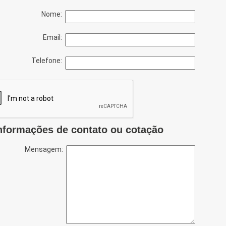
Nome:
Email:
Telefone:
nformações de contato ou cotação
Mensagem: