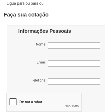
Ligue para
ou para
ou
Faça sua cotação
Informações Pessoais
Nome:
Email:
Telefone: