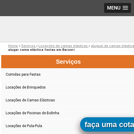
MENU
Home
»
Serviços
»
Locações de camas elásticas
»
aluguel de camas elástic
alugar cama elástica festas em Barueri
Serviços
Comidas para Festas
Locações de Brinquedos
Locações de Camas Elásticas
Locações de Piscinas de Bolinha
faça uma cot
Locações de Pula-Pula