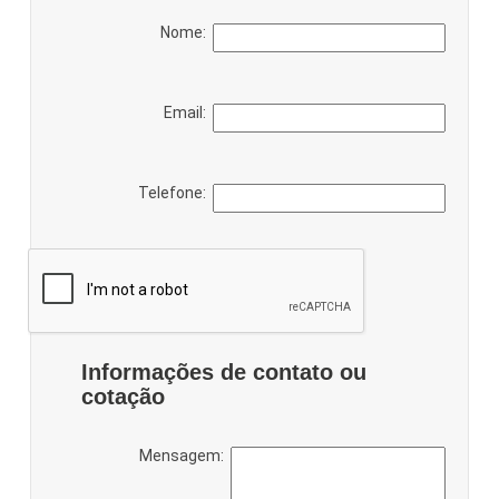
Nome:
Email:
Telefone:
Informações de contato ou
cotação
Mensagem: