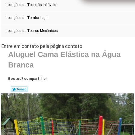
Locações de Tobogãs Infláveis
Locações de Tombo Legal
Locações de Touros Mecânicos
Aluguel Cama Elástica na Água
Branca
Gostou? compartilhe!