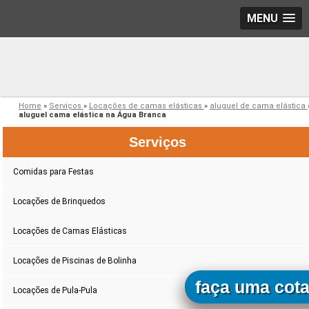
MENU
Home
»
Serviços
»
Locações de camas elásticas
»
aluguel de cama elástica
aluguel cama elástica na Água Branca
Serviços
Comidas para Festas
Locações de Brinquedos
Locações de Camas Elásticas
Locações de Piscinas de Bolinha
faça uma cot
Locações de Pula-Pula