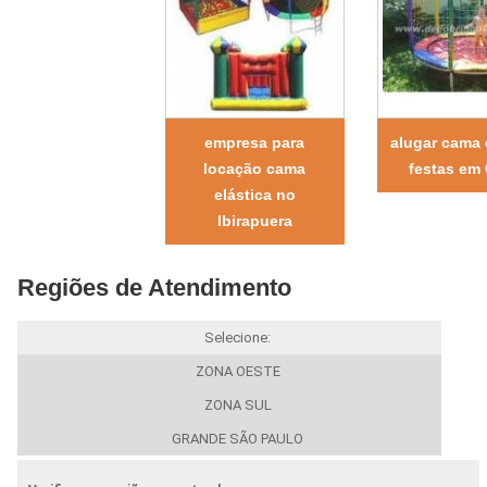
empresa para
alugar cama 
locação cama
festas em 
elástica no
Ibirapuera
Regiões de Atendimento
Selecione:
ZONA OESTE
ZONA SUL
GRANDE SÃO PAULO