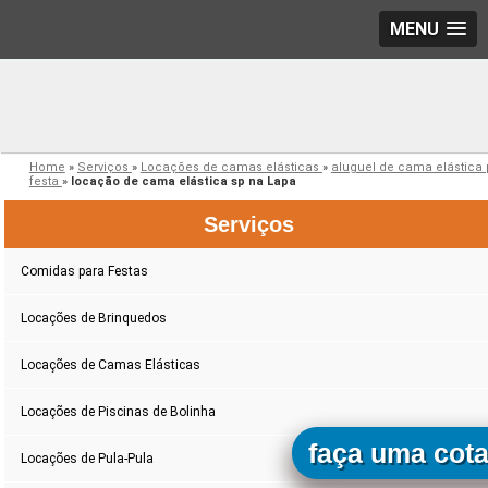
MENU
Home
»
Serviços
»
Locações de camas elásticas
»
aluguel de cama elástica 
festa
»
locação de cama elástica sp na Lapa
Serviços
Comidas para Festas
Locações de Brinquedos
Locações de Camas Elásticas
Locações de Piscinas de Bolinha
faça uma cot
Locações de Pula-Pula