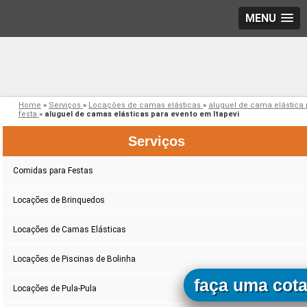
MENU
Home
»
Serviços
»
Locações de camas elásticas
»
aluguel de cama elástica 
festa
»
aluguel de camas elásticas para evento em Itapevi
Serviços
Comidas para Festas
Locações de Brinquedos
Locações de Camas Elásticas
Locações de Piscinas de Bolinha
faça uma cot
Locações de Pula-Pula