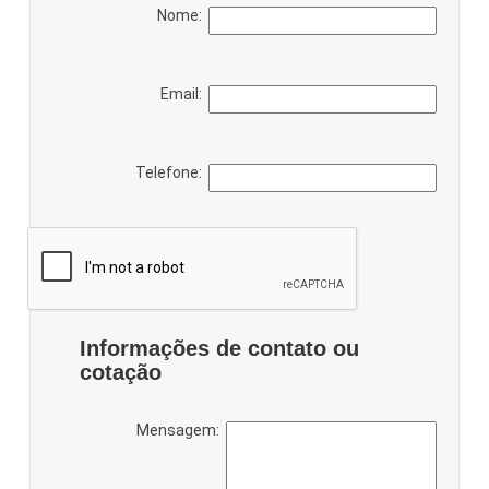
Nome:
Email:
Telefone:
Informações de contato ou
cotação
Mensagem: