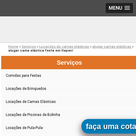
MENU
Home
»
Serviços
»
Locações de camas elásticas
»
alugar camas elásticas
»
alugar cama elástica festa em Itapevi
Serviços
Comidas para Festas
Locações de Brinquedos
Locações de Camas Elásticas
Locações de Piscinas de Bolinha
faça uma cot
Locações de Pula-Pula