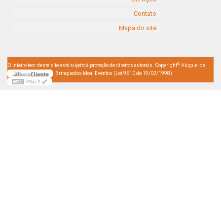
Contato
Mapa do site
©
O inteiro teor deste site está sujeito à proteção de direitos autorais. Copyright
Aluguel de
Brinquedos Ideal Eventos (Lei 9610 de 19/02/1998)