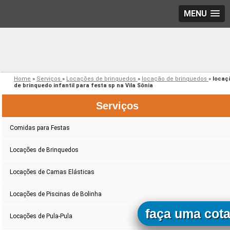
MENU
Home
»
Serviços
»
Locações de brinquedos
»
locação de brinquedos
»
locaç
de brinquedo infantil para festa sp na Vila Sônia
Serviços
Comidas para Festas
Locações de Brinquedos
Locações de Camas Elásticas
Locações de Piscinas de Bolinha
faça uma cot
Locações de Pula-Pula