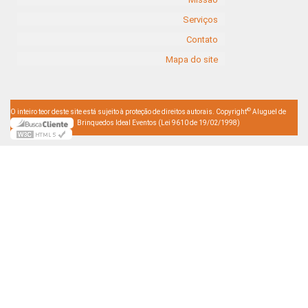
Serviços
Contato
Mapa do site
©
O inteiro teor deste site está sujeito à proteção de direitos autorais. Copyright
Aluguel de
Brinquedos Ideal Eventos (Lei 9610 de 19/02/1998)