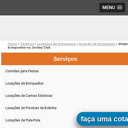
MENU
Home
»
Serviços
»
Locações de brinquedos
»
locação de brinquedos
»
alugu
brinquedos no Jockey Club
Serviços
Comidas para Festas
Locações de Brinquedos
Locações de Camas Elásticas
Locações de Piscinas de Bolinha
faça uma cot
Locações de Pula-Pula