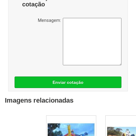
cotação
Mensagem:
Enviar cotação
Imagens relacionadas