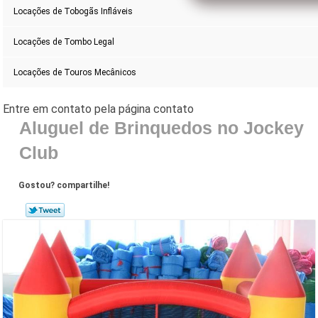
Locações de Tobogãs Infláveis
Locações de Tombo Legal
Locações de Touros Mecânicos
Aluguel de Brinquedos no Jockey
Club
Gostou? compartilhe!