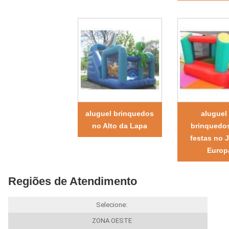
aluguel brinquedos
aluguel
no Alto da Lapa
brinquedos
festas no 
Europ
Regiões de Atendimento
Selecione:
ZONA OESTE