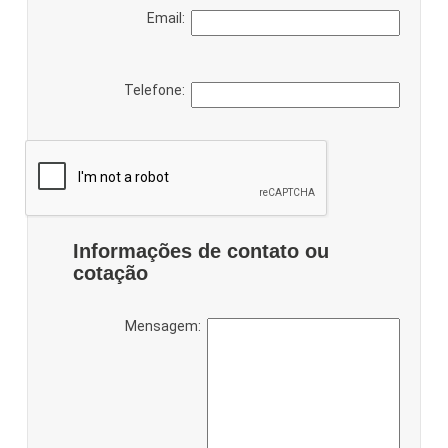
Email:
Telefone:
Informações de contato ou
cotação
Mensagem: