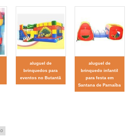
aluguel de
aluguel de
brinquedos para
brinquedo infantil
eventos no Butantã
para festa em
Santana de Parnaíba
LO