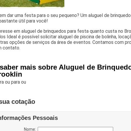
em dar uma festa para o seu pequeno? Um aluguel de brinquedos
bastante útil para você!
resse em aluguel de brinquedos para festa quanto custa no Bro
os Ideal é possível solicitar aluguel de piscina de bolinha, loc
tras opções de serviços da área de eventos. Contamos com profi
m contato.
 saber mais sobre Aluguel de Brinqued
rooklin
ara
ou para
ou
sua cotação
nformações Pessoais
Nome: