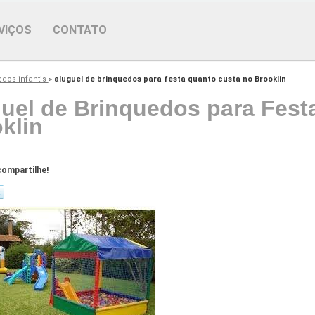
VIÇOS
CONTATO
edos infantis
»
aluguel de brinquedos para festa quanto custa no Brooklin
uel de Brinquedos para Fest
klin
ompartilhe!