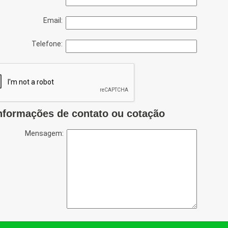
Email:
Telefone:
nformações de contato ou cotação
Mensagem: