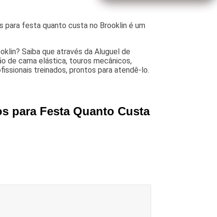
 para festa quanto custa no Brooklin é um
oklin? Saiba que através da Aluguel de
ação de cama elástica, touros mecânicos,
ssionais treinados, prontos para atendê-lo.
os para Festa Quanto Custa