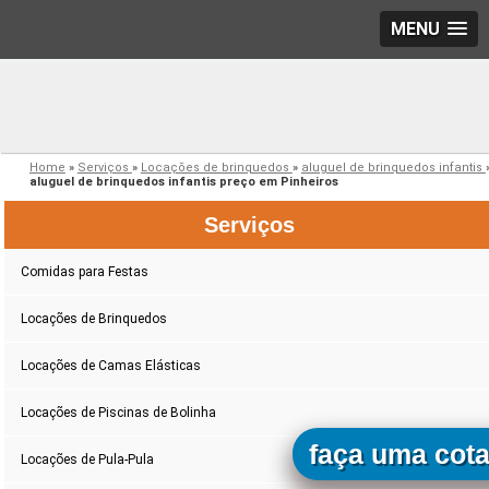
MENU
Home
»
Serviços
»
Locações de brinquedos
»
aluguel de brinquedos infantis
aluguel de brinquedos infantis preço em Pinheiros
Serviços
Comidas para Festas
Locações de Brinquedos
Locações de Camas Elásticas
Locações de Piscinas de Bolinha
faça uma cot
Locações de Pula-Pula