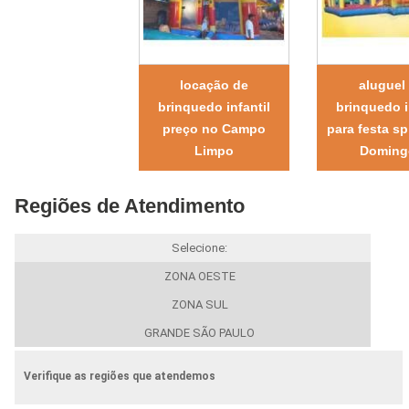
locação de
aluguel
brinquedo infantil
brinquedo i
preço no Campo
para festa s
Limpo
Doming
Regiões de Atendimento
Selecione:
ZONA OESTE
ZONA SUL
GRANDE SÃO PAULO
Verifique as regiões que atendemos