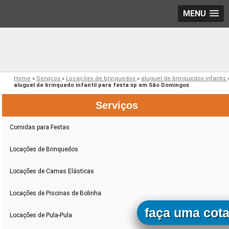
MENU
Home
»
Serviços
»
Locações de brinquedos
»
aluguel de brinquedos infantis
aluguel de brinquedo infantil para festa sp em São Domingos
Serviços
Comidas para Festas
Locações de Brinquedos
Locações de Camas Elásticas
Locações de Piscinas de Bolinha
faça uma cot
Locações de Pula-Pula