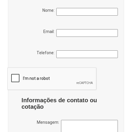
Nome:
Email:
Telefone:
Informações de contato ou
cotação
Mensagem: