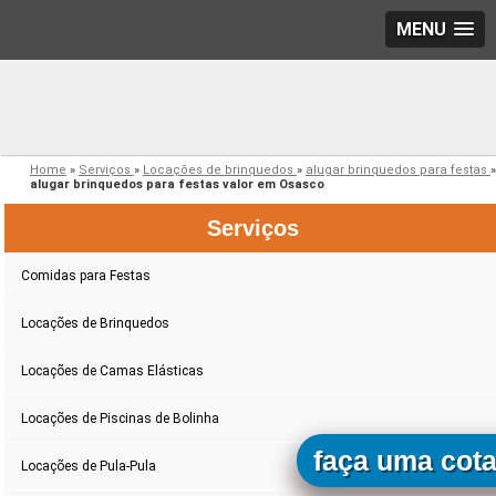
MENU
Home
»
Serviços
»
Locações de brinquedos
»
alugar brinquedos para festas
»
alugar brinquedos para festas valor em Osasco
Serviços
Comidas para Festas
Locações de Brinquedos
Locações de Camas Elásticas
Locações de Piscinas de Bolinha
faça uma cot
Locações de Pula-Pula