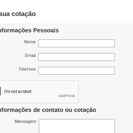
sua cotação
nformações Pessoais
Nome:
Email:
Telefone:
nformações de contato ou cotação
Mensagem: