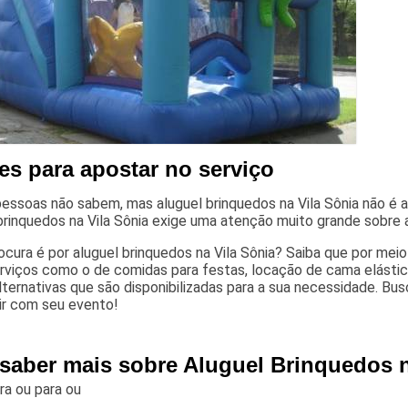
es para apostar no serviço
essoas não sabem, mas aluguel brinquedos na Vila Sônia não é 
brinquedos na Vila Sônia exige uma atenção muito grande sobre
ocura é por aluguel brinquedos na Vila Sônia? Saiba que por mei
rviços como o de comidas para festas, locação de cama elástica 
lternativas que são disponibilizadas para a sua necessidade. Bu
ir com seu evento!
 saber mais sobre Aluguel Brinquedos n
ara
ou para
ou