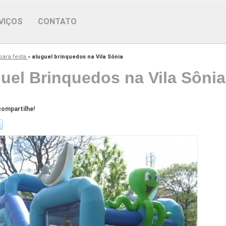
VIÇOS
CONTATO
para festa
»
aluguel brinquedos na Vila Sônia
uel Brinquedos na Vila Sônia
ompartilhe!