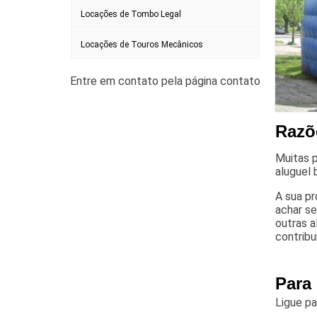
Locações de Tombo Legal
Locações de Touros Mecânicos
Razõ
Muitas p
aluguel 
A sua pr
achar se
outras a
contribu
Para
Ligue p