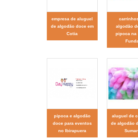
empresa de aluguel
carrinho
de algodão doce em
algodão d
Cotia
pipoca na 
Fund
pipoca e algodão
aluguel de c
doce para eventos
de algodão 
no Ibirapuera
Sumar