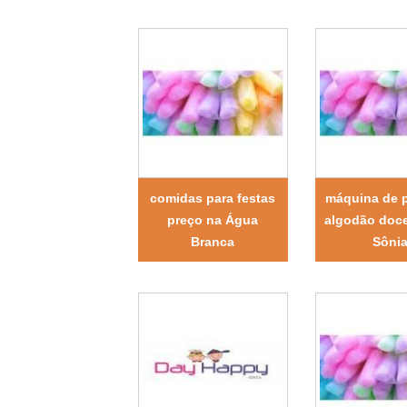
comidas para festas
máquina de p
preço na Água
algodão doce
Branca
Sôni