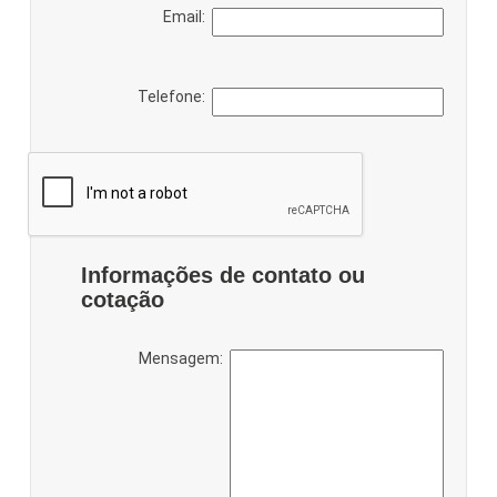
Email:
Telefone:
Informações de contato ou
cotação
Mensagem: