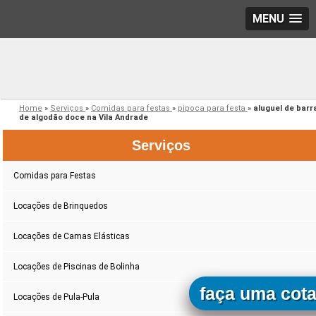
MENU
Home
»
Serviços
»
Comidas para festas
»
pipoca para festa
»
aluguel de barr
de algodão doce na Vila Andrade
Serviços
Comidas para Festas
Locações de Brinquedos
Locações de Camas Elásticas
Locações de Piscinas de Bolinha
faça uma cot
Locações de Pula-Pula