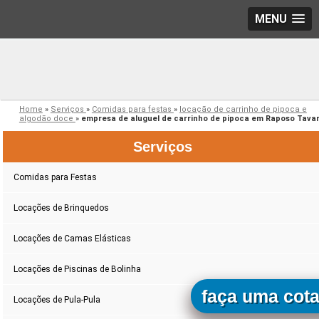
MENU
Home
»
Serviços
»
Comidas para festas
»
locação de carrinho de pipoca e
algodão doce
»
empresa de aluguel de carrinho de pipoca em Raposo Tava
Serviços
Comidas para Festas
Locações de Brinquedos
Locações de Camas Elásticas
Locações de Piscinas de Bolinha
faça uma cot
Locações de Pula-Pula