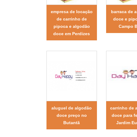
empresa de locação
barraca de 
de carrinho de
doce e pip
pipoca e algodão
Campo B
doce em Perdizes
aluguel de algodão
carrinho de 
doce preço no
doce para f
Butantã
Jardim E