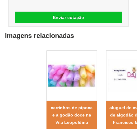
Enviar cotação
Imagens relacionadas
carrinhos de pipoca
aluguel de m
e algodão doce na
de algodão 
Vila Leopoldina
Francisco 