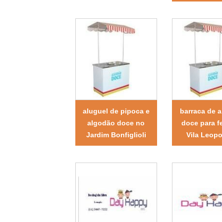
aluguel de pipoca e
barraca de 
algodão doce no
doce para f
Jardim Bonfiglioli
Vila Leopo