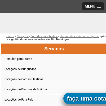
MENU
Home
»
Serviços
»
Comidas para festas
»
aluguel de carrinho de pipoca
»
pip
e algodão doce para eventos em São Domingos
Serviços
Comidas para Festas
Locações de Brinquedos
Locações de Camas Elásticas
Locações de Piscinas de Bolinha
faça uma cot
Locações de Pula-Pula