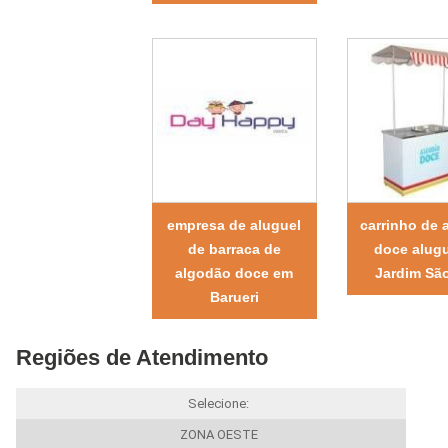
empresa de aluguel
carrinho de 
de barraca de
doce alugu
algodão doce em
Jardim São
Barueri
Regiões de Atendimento
Selecione:
ZONA OESTE