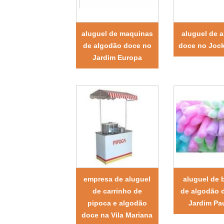
aluguel de maquinas
aluguel de 
de algodão doce no
doce no Joc
Jardim Europa
empresa de aluguel
aluguel de 
de carrinho de
de algodão 
pipoca e algodão
Jardim Pau
doce na Vila Mariana