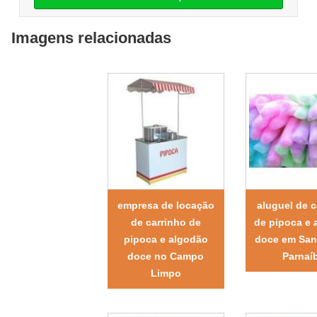
Imagens relacionadas
empresa de locação
aluguel de c
de carrinho de
de pipoca e 
pipoca e algodão
doce em San
doce no Campo
Parnaí
Limpo