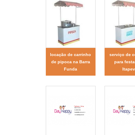
locação de carrinho
serviço de 
de pipoca na Barra
para fest
Funda
Itapev