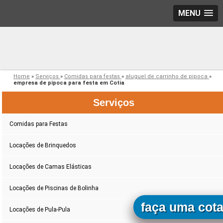
MENU
Home
»
Serviços
»
Comidas para festas
»
aluguel de carrinho de pipoca
»
empresa de pipoca para festa em Cotia
Serviços
Comidas para Festas
Locações de Brinquedos
Locações de Camas Elásticas
Locações de Piscinas de Bolinha
faça uma cot
Locações de Pula-Pula