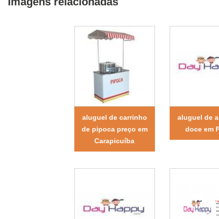
Imagens relacionadas
aluguel de carrinho
aluguel de 
de pipoca preço em
doce em 
Carapicuíba