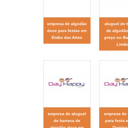
empresa de algodão
aluguel de 
doce para festas em
de algodã
Embu das Artes
preço no Ba
Limã
empresa de aluguel
empresa de
de barraca de
para festa 
algodão doce em
Doming