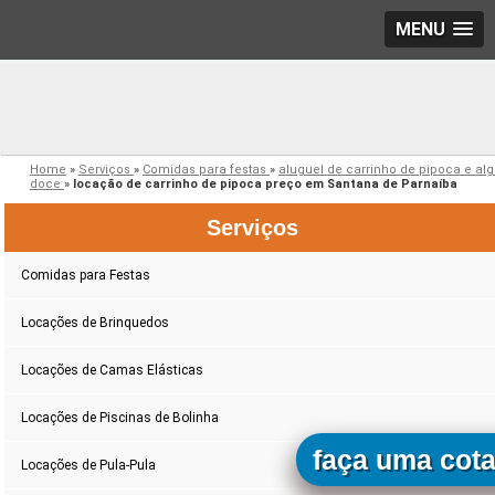
MENU
Home
»
Serviços
»
Comidas para festas
»
aluguel de carrinho de pipoca e al
doce
»
locação de carrinho de pipoca preço em Santana de Parnaíba
Serviços
Comidas para Festas
Locações de Brinquedos
Locações de Camas Elásticas
Locações de Piscinas de Bolinha
faça uma cot
Locações de Pula-Pula