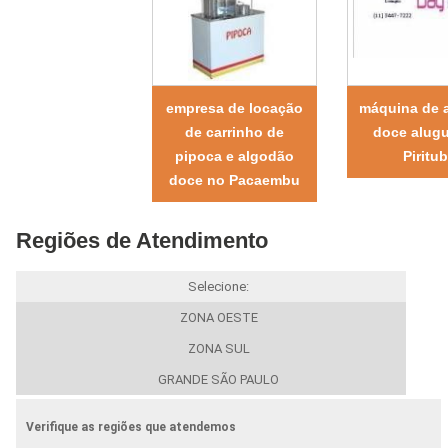
empresa de locação
máquina de 
de carrinho de
doce alugu
pipoca e algodão
Piritu
doce no Pacaembu
Regiões de Atendimento
Selecione:
ZONA OESTE
ZONA SUL
GRANDE SÃO PAULO
Verifique as regiões que atendemos