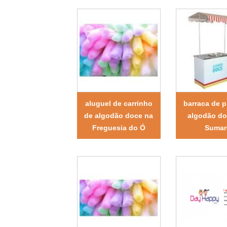
aluguel de carrinho
barraca de p
de algodão doce na
algodão d
Freguesia do Ó
Sumar