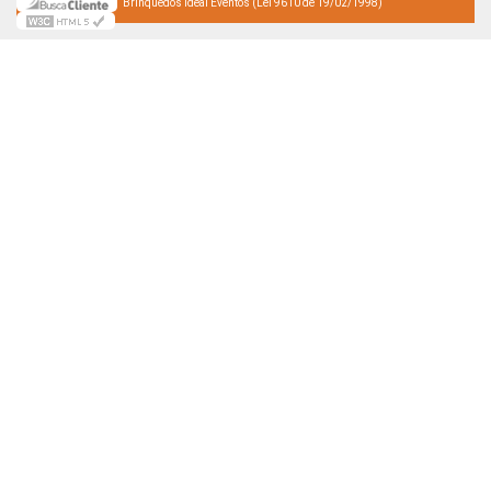
Brinquedos Ideal Eventos (Lei 9610 de 19/02/1998)