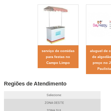
serviço de comidas
aluguel de c
para festas no
de algodã
Campo Limpo
preço no J
Paulist
Regiões de Atendimento
Selecione:
ZONA OESTE
ZONA SUL