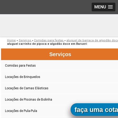
MENU
Home
»
Serviços
»
Comidas para festas
»
aluguel de barraca de algodão do
aluguel carrinho de pipoca e algodão doce em Barueri
Serviços
Comidas para Festas
Locações de Brinquedos
Locações de Camas Elásticas
Locações de Piscinas de Bolinha
faça uma cot
Locações de Pula-Pula