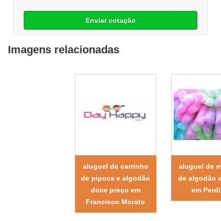
Enviar cotação
Imagens relacionadas
aluguel de carrinho
aluguel de 
de pipoca e algodão
de algodão 
doce preço em
em Perdi
Francisco Morato